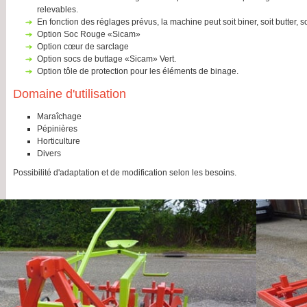
relevables.
en fonction des réglages prévus, la machine peut soit biner, soit butter, 
Option Soc Rouge «Sicam»
Option cœur de sarclage
option socs de buttage «Sicam» Vert.
option tôle de protection pour les éléments de binage.
Domaine d'utilisation
Maraîchage
pépinières
horticulture
divers
Possibilité d'adaptation et de modification selon les besoins.