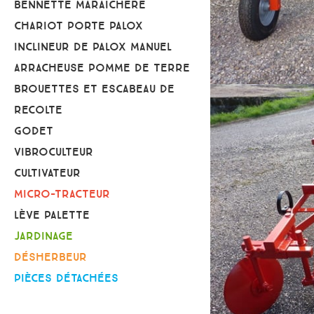
BENNETTE MARAICHÈRE
CHARIOT PORTE PALOX
INCLINEUR DE PALOX MANUEL
ARRACHEUSE POMME DE TERRE
BROUETTES ET ESCABEAU DE
RECOLTE
GODET
VIBROCULTEUR
CULTIVATEUR
MICRO-TRACTEUR
LÈVE PALETTE
JARDINAGE
DÉSHERBEUR
PIÈCES DÉTACHÉES