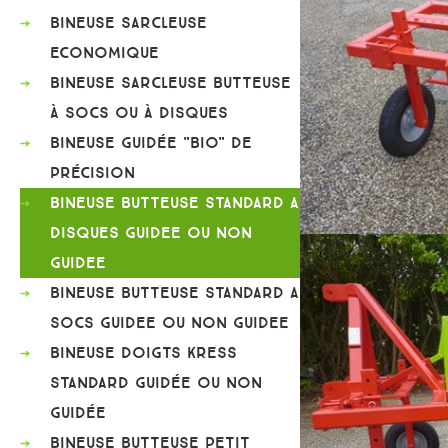
BINEUSE SARCLEUSE
ECONOMIQUE
BINEUSE SARCLEUSE BUTTEUSE
À SOCS OU À DISQUES
BINEUSE GUIDÉE "BIO" DE
PRÉCISION
BINEUSE BUTTEUSE STANDARD A
DISQUES GUIDEE OU NON
GUIDEE
BINEUSE BUTTEUSE STANDARD A
SOCS GUIDEE OU NON GUIDEE
BINEUSE DOIGTS KRESS
STANDARD GUIDÉE OU NON
GUIDÉE
BINEUSE BUTTEUSE PETIT