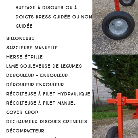
BUTTAGE À DISQUES OU À
DOIGTS KRESS GUIDÉE OU NON
GUIDÉE
SILLONEUSE
SARCLEUSE MANUELLE
HERSE ÉTRILLE
LAME SOULEVEUSE DE LEGUMES
DÉROULEUR - ENROULEUR
DÉROULEUR ENROULEUR
RÉCOLTEUSE À FILET HYDRAULIQUE
RÉCOLTEUSE À FILET MANUEL
COVER CROP
DECHAUMEUR DISQUES CRENELES
DÉCOMPACTEUR