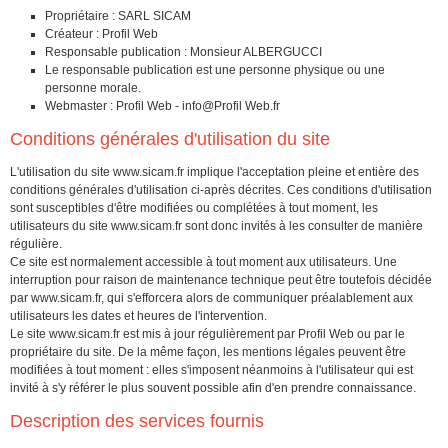
Propriétaire : SARL SICAM
Créateur :
Profil Web
Responsable publication : Monsieur ALBERGUCCI
Le responsable publication est une personne physique ou une
personne morale.
Webmaster : Profil Web -
info@Profil Web.fr
Conditions générales d'utilisation du site
L'utilisation du site
www.sicam.fr
implique l'acceptation pleine et entière des
conditions générales d'utilisation ci-après décrites. Ces conditions d'utilisation
sont susceptibles d'être modifiées ou complétées à tout moment, les
utilisateurs du site
www.sicam.fr
sont donc invités à les consulter de manière
régulière.
Ce site est normalement accessible à tout moment aux utilisateurs. Une
interruption pour raison de maintenance technique peut être toutefois décidée
par
www.sicam.fr
, qui s'efforcera alors de communiquer préalablement aux
utilisateurs les dates et heures de l'intervention.
Le site
www.sicam.fr
est mis à jour régulièrement par Profil Web ou par le
propriétaire du site. De la même façon, les mentions légales peuvent être
modifiées à tout moment : elles s'imposent néanmoins à l'utilisateur qui est
invité à s'y référer le plus souvent possible afin d'en prendre connaissance.
Description des services fournis