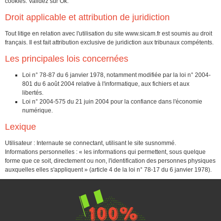
cookies. Validez sur Ok.
Droit applicable et attribution de juridiction
Tout litige en relation avec l'utilisation du site
www.sicam.fr
est soumis au droit
français. Il est fait attribution exclusive de juridiction aux tribunaux compétents.
Les principales lois concernées
Loi n° 78-87 du 6 janvier 1978, notamment modifiée par la loi n° 2004-
801 du 6 août 2004 relative à l'informatique, aux fichiers et aux
libertés.
Loi n° 2004-575 du 21 juin 2004 pour la confiance dans l'économie
numérique.
Lexique
Utilisateur : Internaute se connectant, utilisant le site susnommé.
Informations personnelles : « les informations qui permettent, sous quelque
forme que ce soit, directement ou non, l'identification des personnes physiques
auxquelles elles s'appliquent » (article 4 de la loi n° 78-17 du 6 janvier 1978).