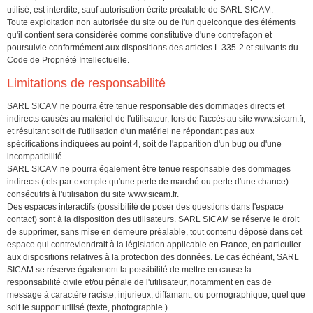
utilisé, est interdite, sauf autorisation écrite préalable de SARL SICAM.
Toute exploitation non autorisée du site ou de l'un quelconque des éléments
qu'il contient sera considérée comme constitutive d'une contrefaçon et
poursuivie conformément aux dispositions des articles L.335-2 et suivants du
Code de Propriété Intellectuelle.
Limitations de responsabilité
SARL SICAM ne pourra être tenue responsable des dommages directs et
indirects causés au matériel de l'utilisateur, lors de l'accès au site
www.sicam.fr
,
et résultant soit de l'utilisation d'un matériel ne répondant pas aux
spécifications indiquées au point 4, soit de l'apparition d'un bug ou d'une
incompatibilité.
SARL SICAM ne pourra également être tenue responsable des dommages
indirects (tels par exemple qu'une perte de marché ou perte d'une chance)
consécutifs à l'utilisation du site
www.sicam.fr
.
Des espaces interactifs (possibilité de poser des questions dans l'espace
contact) sont à la disposition des utilisateurs. SARL SICAM se réserve le droit
de supprimer, sans mise en demeure préalable, tout contenu déposé dans cet
espace qui contreviendrait à la législation applicable en France, en particulier
aux dispositions relatives à la protection des données. Le cas échéant, SARL
SICAM se réserve également la possibilité de mettre en cause la
responsabilité civile et/ou pénale de l'utilisateur, notamment en cas de
message à caractère raciste, injurieux, diffamant, ou pornographique, quel que
soit le support utilisé (texte, photographie.).