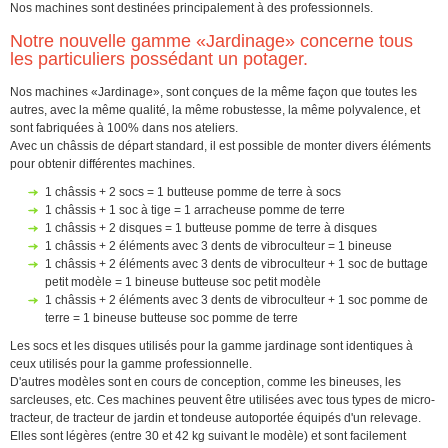
Nos machines sont destinées principalement à des professionnels.
Notre nouvelle gamme «Jardinage» concerne tous
les particuliers possédant un potager.
Nos machines «Jardinage», sont conçues de la même façon que toutes les
autres, avec la même qualité, la même robustesse, la même polyvalence, et
sont fabriquées à 100% dans nos ateliers.
Avec un châssis de départ standard, il est possible de monter divers éléments
pour obtenir différentes machines.
1 châssis + 2 socs = 1 butteuse pomme de terre à socs
1 châssis + 1 soc à tige = 1 arracheuse pomme de terre
1 châssis + 2 disques = 1 butteuse pomme de terre à disques
1 châssis + 2 éléments avec 3 dents de vibroculteur = 1 bineuse
1 châssis + 2 éléments avec 3 dents de vibroculteur + 1 soc de buttage
petit modèle = 1 bineuse butteuse soc petit modèle
1 châssis + 2 éléments avec 3 dents de vibroculteur + 1 soc pomme de
terre = 1 bineuse butteuse soc pomme de terre
Les socs et les disques utilisés pour la gamme jardinage sont identiques à
ceux utilisés pour la gamme professionnelle.
D'autres modèles sont en cours de conception, comme les bineuses, les
sarcleuses, etc. Ces machines peuvent être utilisées avec tous types de micro-
tracteur, de tracteur de jardin et tondeuse autoportée équipés d'un relevage.
Elles sont légères (entre 30 et 42 kg suivant le modèle) et sont facilement