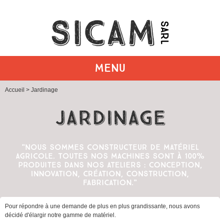
MENU
Accueil
> Jardinage
Jardinage
"Nous sommes constructeur de matériel
agricole. Toutes nos machines sont à 100%
produites dans nos ateliers : conception,
innovation, création, construction,
fabrication."
Pour répondre à une demande de plus en plus grandissante, nous avons
décidé d'élargir notre gamme de matériel.