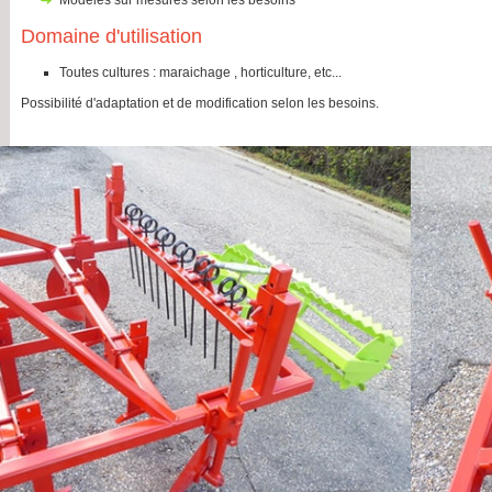
modèles sur mesures selon les besoins
Domaine d'utilisation
toutes cultures : maraichage , horticulture, etc...
Possibilité d'adaptation et de modification selon les besoins.