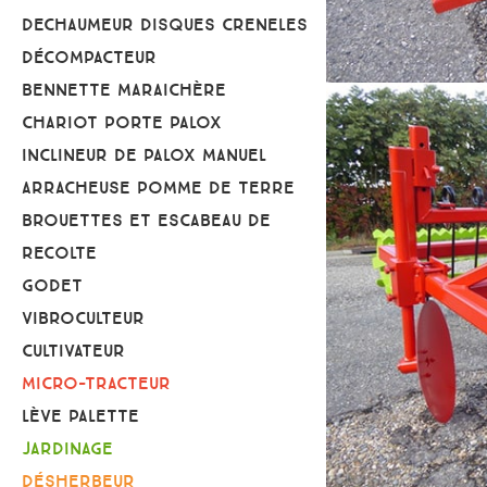
DECHAUMEUR DISQUES CRENELES
DÉCOMPACTEUR
BENNETTE MARAICHÈRE
CHARIOT PORTE PALOX
INCLINEUR DE PALOX MANUEL
ARRACHEUSE POMME DE TERRE
BROUETTES ET ESCABEAU DE
RECOLTE
GODET
VIBROCULTEUR
CULTIVATEUR
MICRO-TRACTEUR
LÈVE PALETTE
JARDINAGE
DÉSHERBEUR