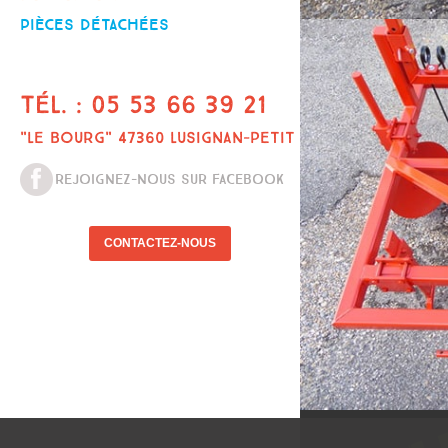
PIÈCES DÉTACHÉES
TÉL. : 05 53 66 39 21
"LE BOURG" 47360 LUSIGNAN-PETIT
REJOIGNEZ-NOUS SUR FACEBOOK
CONTACTEZ-NOUS